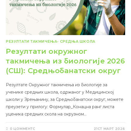
РЕЗУЛТАТИ ТАКМИЧЕЊА- СРЕДЊА ШКОЛА
Резултати окружног
такмичења из биологије 2026
(СШ): Средњобанатски округ
Резултате Окружног такмичења из биологије за
ученике средњих школа, одржаног у Медицинској
школи у Зрењанину, за Средњобанатски округ, можете
преузети у прилогу: Формулар_Конацна ранг листа
уценика средњих скола на окрузном…
0 ЦОММЕНТС
21СТ МАРТ 2026