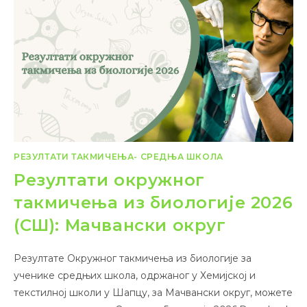
РЕЗУЛТАТИ ТАКМИЧЕЊА- СРЕДЊА ШКОЛА
Резултати окружног
такмичења из биологије 2026
(СШ): Мачвански округ
Резултате Окружног такмичења из биологије за
ученике средњих школа, одржаног у Хемијској и
текстилној школи у Шапцу, за Мачвански округ, можете