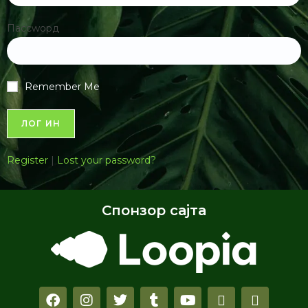
Пассwорд
Remember Me
Register
|
Lost your password?
Спонзор сајта