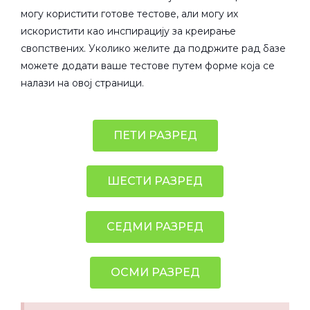
могу користити готове тестове, али могу их
искористити као инспирацију за креирање
свопствених. Уколико желите да подржите рад базе
можете додати ваше тестове путем форме која се
налази на овој страници.
ПЕТИ РАЗРЕД
ШЕСТИ РАЗРЕД
СЕДМИ РАЗРЕД
ОСМИ РАЗРЕД