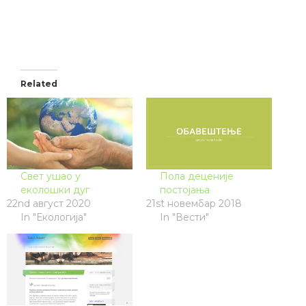
Related
Свет ушао у
Пола деценије
еколошки дуг
постојања
22nd август 2020
21st новембар 2018
In "Екологија"
In "Вести"