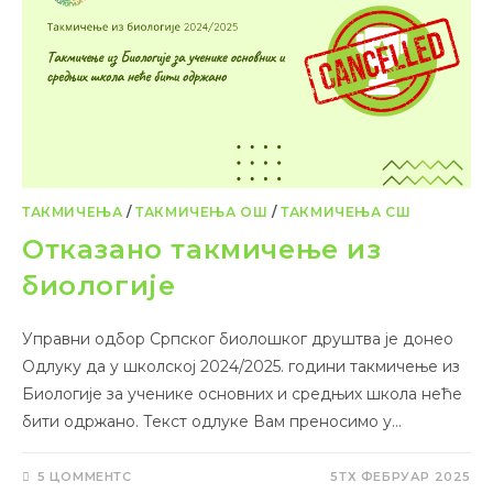
ТАКМИЧЕЊА
/
ТАКМИЧЕЊА ОШ
/
ТАКМИЧЕЊА СШ
Отказано такмичење из
биологије
Управни одбор Српског биолошког друштва је донео
Одлуку да у школској 2024/2025. години такмичење из
Биологије за ученике основних и средњих школа неће
бити одржано. Текст одлуке Вам преносимо у…
5 ЦОММЕНТС
5ТХ ФЕБРУАР 2025