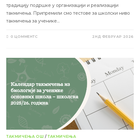
традицију подршке у организацији и реализацији
такмичења. Припремили смо тестове за школски ниво
такмичења за ученике…
0 ЦОММЕНТС
2НД ФЕБРУАР 2026
ТАКМИЧЕЊА ОШ
/
ТАКМИЧЕЊА