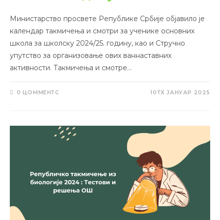
Министарство просвете Републике Србије објавило је
календар такмичења и смотри за ученике основних
школа за школску 2024/25. годину, као и Стручно
упутство за организовање ових ваннаставних
активности. Такмичења и смотре…
0 ЦОММЕНТС
10ТХ ЈАНУАР 2025