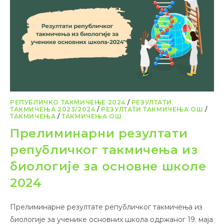
РЕПУБЛИЧКО ТАКМИЧЕЊЕ 2024
/
РЕЗУЛТАТИ
ТАКМИЧЕЊА 2023/2024
/
РЕЗУЛТАТИ ТАКМИЧЕЊА ОШ
/
ТАКМИЧЕЊА
/
ТАКМИЧЕЊА ОШ
Прелиминарни резултати
републичког такмичења из
биологије за основне школе
2024
Прелиминарне резултате републичког такмичења из
биологије за ученике основних школа одржаног 19. маја