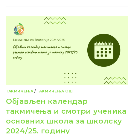
ТАКМИЧЕЊА
/
ТАКМИЧЕЊА ОШ
Објављен календар
такмичења и смотри ученика
основних школа за школску
2024/25. годину