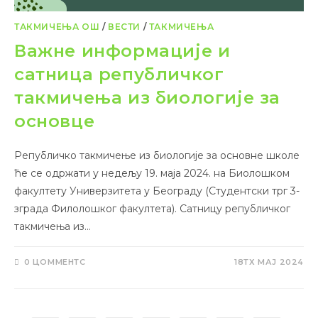
ТАКМИЧЕЊА ОШ
/
ВЕСТИ
/
ТАКМИЧЕЊА
Важне информације и
сатница републичког
такмичења из биологије за
основце
Републичко такмичење из биологије за основне школе
ће се одржати у недељу 19. маја 2024. на Биолошком
факултету Универзитета у Београду (Студентски трг 3-
зграда Филолошког факултета). Сатницу републичког
такмичења из…
0 ЦОММЕНТС
18ТХ МАЈ 2024