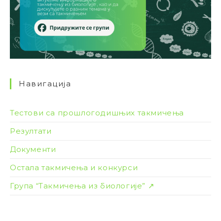
Навигација
Тестови са прошлогодишњих такмичења
Резултати
Документи
Остала такмичења и конкурси
Група “Такмичења из биологије” ↗