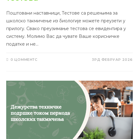
Поштовани наставници, Тестове са решењима за
школско такмичење из биологије можете преузети у
прилогу. Свако преузимање тестова се евидентира у
систему. Молимо Вас да чувате Ваше корисничке
податке и не…
0 ЦОММЕНТС
3РД ФЕБРУАР 2026