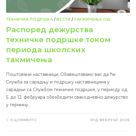
ТЕХНИЧКА ПОДРШКА
/
ВЕСТИ
/
ТАКМИЧЕЊА ОШ
Распоред дежурства
техничке подршке током
периода школских
такмичења
Поштовани наставници, Обавештавамо вас да ће
Служба за сарадњу и подршку наставницима у
сарадњи са Службом техничке подршке, у периоду од
5. до 12. фебруара обезбедити свакодневно дежурство
у термину…
0 ЦОММЕНТС
3РД ФЕБРУАР 2026