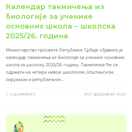
Календар такмичења из
биологије за ученике
основних школа – школска
2025/26. година
Министарство просвете Републике Србије објавило је
календар такмичења из биологије за ученике основних
школа за школску 2025/26. годину. Такмичење ће се
одржати на четири нивоа: школском, општинском,
окружном и републичком.…
0 ЦОММЕНТС
31СТ ДЕЦЕМБАР 2025