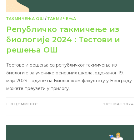
ТАКМИЧЕЊА ОШ
/
ТАКМИЧЕЊА
Републичко такмичење из
биологије 2024 : Тестови и
решења ОШ
Тестове и решења са републичког такмичења из
биологије за ученике основних школа, одржаног 19.
маја 2024. године на Биолошком факултету у Београду
можете преузети у прилогу.
0 ЦОММЕНТС
21СТ МАЈ 2024