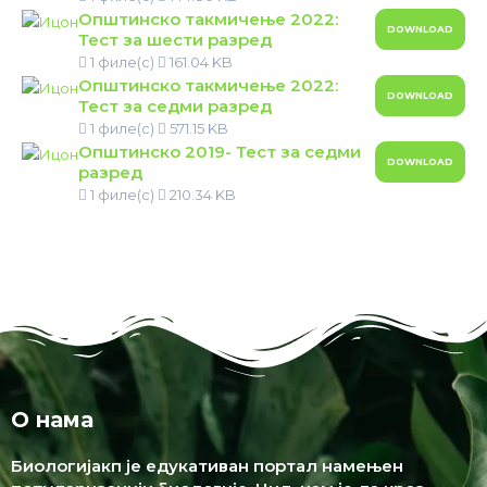
Општинско такмичење 2022:
DOWNLOAD
Тест за шести разред
1 филе(с)
161.04 KB
Општинско такмичење 2022:
DOWNLOAD
Тест за седми разред
1 филе(с)
571.15 KB
Општинско 2019- Тест за седми
DOWNLOAD
разред
1 филе(с)
210.34 KB
О нама
Биологијакп је едукативан портал намењен