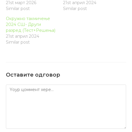
21st март 2026
21st април 2024
Similar post
Similar post
Окружно такмичење
2024 СШ- Други
разред (Тест+Решења)
21st април 2024
Similar post
Оставите одговор