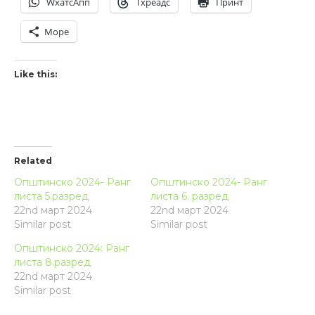
WхатсАпп
Тхреадс
Принт
Море
Like this:
Related
Општинско 2024- Ранг
Општинско 2024- Ранг
листа 5.разред
листа 6. разред
22nd март 2024
22nd март 2024
Similar post
Similar post
Општинско 2024: Ранг
листа 8.разред
22nd март 2024
Similar post