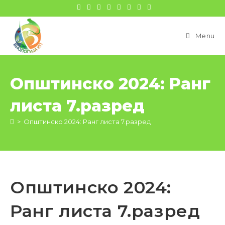
цонтент
Menu
Општинско 2024: Ранг
листа 7.разред
>
Општинско 2024: Ранг листа 7.разред
Општинско 2024:
Ранг листа 7.разред