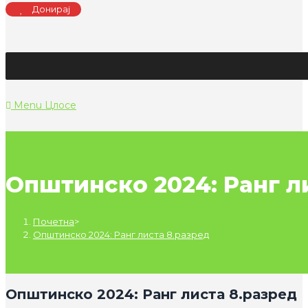
Донирај
Menu
Цлосе
Општинско 2024: Ранг л
Почетна
>
Општинско 2024: Ранг листа 8.разред
Општинско 2024: Ранг листа 8.разред