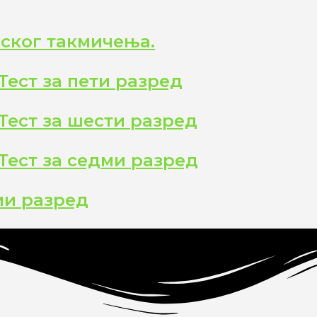
ског такмичења.
Тест за пети разред
Тест за шести разред
Тест за седми разред
ми разред