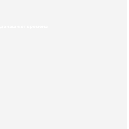
е данашњег времена