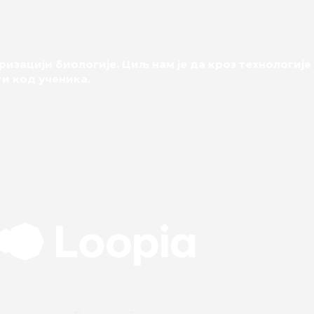
ризацији биологије. Циљ нам је да кроз технологиј
и код ученика.