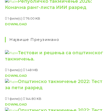
1 филе(с)
774.23 KB
DOWNLOAD
Републичко такмичење 2026:
Коначни резултати
1 филе(с)
76.00 KB
DOWNLOAD
Републичко такмичење 2026:
Коначна ранг-листа ИВ разред
1 филе(с)
76.00 KB
DOWNLOAD
Републичко такмичење 2026:
Коначна ранг-листа ИИИ разред
1 филе(с)
76.00 KB
DOWNLOAD