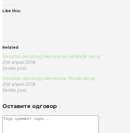
Like this:
Related
Rezultati okružnog takmičenja-Jablanički okrug
21st април 2018
Similar post
Rezultati okružnog takmičenja- Borski okrug
21st април 2018
Similar post
Оставите одговор
Цоммент