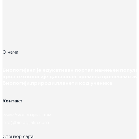
О нама
Биологијакп је едукативан портал намењен популар
кроз технологије данашњег времена пренесемо љ
биологији,природи,планети код ученика.
Контакт
www.биологијакп.цом
info@biologijakp.com
Спонзор сајта