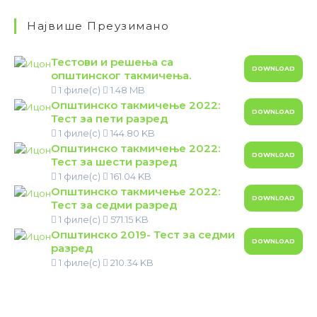
Највише Преузимано
Тестови и решења са
DOWNLOAD
општинског такмичења.
1 филе(с)
1.48 MB
Општинско такмичење 2022:
DOWNLOAD
Тест за пети разред
1 филе(с)
144.80 KB
Општинско такмичење 2022:
DOWNLOAD
Тест за шести разред
1 филе(с)
161.04 KB
Општинско такмичење 2022:
DOWNLOAD
Тест за седми разред
1 филе(с)
571.15 KB
Општинско 2019- Тест за седми
DOWNLOAD
разред
1 филе(с)
210.34 KB