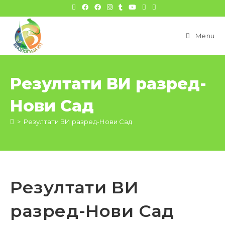
цонтент
Menu
Резултати ВИ разред-
Нови Сад
>
Резултати ВИ разред-Нови Сад
Резултати ВИ
разред-Нови Сад