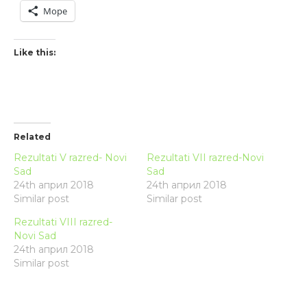
Море
Like this:
Related
Rezultati V razred- Novi
Rezultati VII razred-Novi
Sad
Sad
24th април 2018
24th април 2018
Similar post
Similar post
Rezultati VIII razred-
Novi Sad
24th април 2018
Similar post