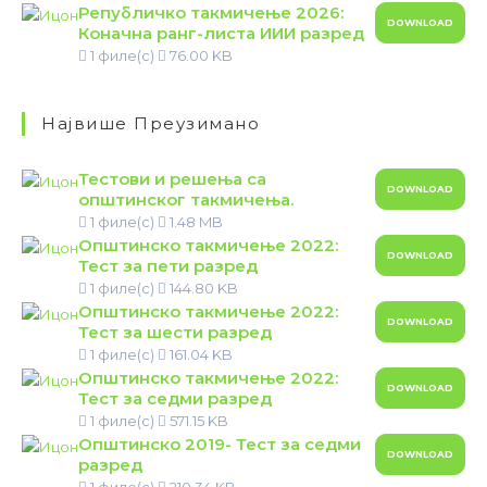
Републичко такмичење 2026:
DOWNLOAD
Коначна ранг-листа ИИИ разред
1 филе(с)
76.00 KB
Највише Преузимано
Тестови и решења са
DOWNLOAD
општинског такмичења.
1 филе(с)
1.48 MB
Општинско такмичење 2022:
DOWNLOAD
Тест за пети разред
1 филе(с)
144.80 KB
Општинско такмичење 2022:
DOWNLOAD
Тест за шести разред
1 филе(с)
161.04 KB
Општинско такмичење 2022:
DOWNLOAD
Тест за седми разред
1 филе(с)
571.15 KB
Општинско 2019- Тест за седми
DOWNLOAD
разред