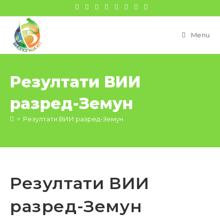
цонтент
Menu
Резултати ВИИ
разред-Земун
>
Резултати ВИИ разред-Земун
Резултати ВИИ
разред-Земун