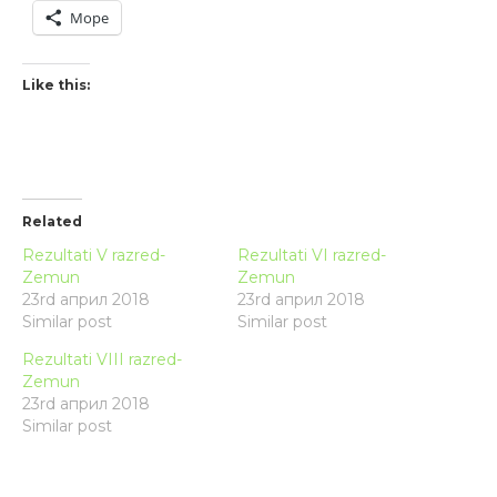
Море
Like this:
Related
Rezultati V razred-
Rezultati VI razred-
Zemun
Zemun
23rd април 2018
23rd април 2018
Similar post
Similar post
Rezultati VIII razred-
Zemun
23rd април 2018
Similar post