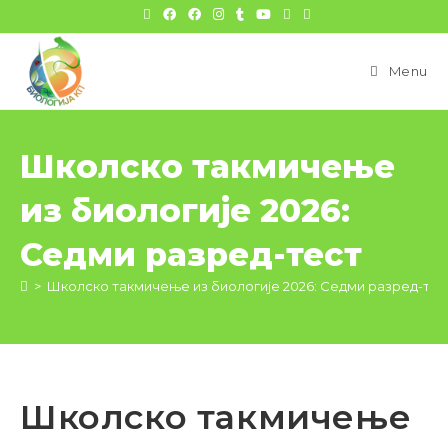
цонтент
Menu
Школско такмичење
из биологије 2026:
Седми разред-тест
>
Школско такмичење из биологије 2026: Седми разред-тес
Школско такмичење