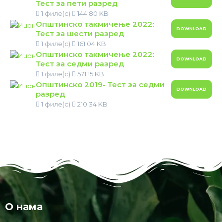
Тест за пети разред
1 филе(с)
144.80 KB
Општинско такмичење 2022:
DOWNLOAD
Тест за шести разред
1 филе(с)
161.04 KB
Општинско такмичење 2022:
DOWNLOAD
Тест за седми разред
1 филе(с)
571.15 KB
Општинско 2019- Тест за седми
DOWNLOAD
разред
1 филе(с)
210.34 KB
О нама