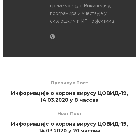
време уређује Википедију,
програмира и учествује у
еколошким и ИТ пројектима.
Превиоус Пост
Информације о корона вирусу ЦОВИД-19,
14.03.2020 у 8 часова
Неxт Пост
Информације о корона вирусу ЦОВИД-19,
14.03.2020 у 20 часова