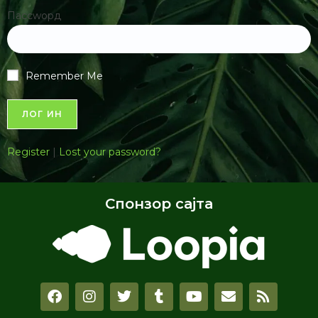
Пассwорд
Remember Me
Register
|
Lost your password?
Спонзор сајта