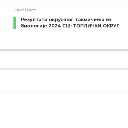
Неxт Пост
Резултати окружног такмичења из
биологије 2024 СШ: ТОПЛИЧКИ ОКРУГ