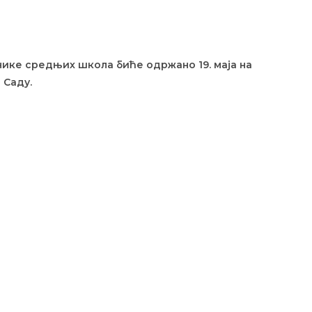
нике средњих школа биће одржано 19. маја на
 Саду.