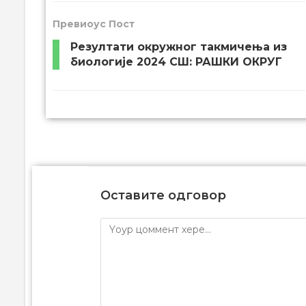
Превиоус Пост
Резултати окружног такмичења из
биологије 2024 СШ: РАШКИ ОКРУГ
Оставите одговор