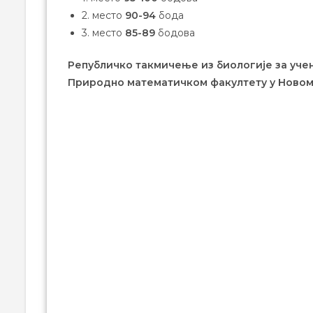
2. место
90-94
бода
3. место
85-89
бодова
Републичко такмичење из биологије за уче
Природно математичком факултету у Новом