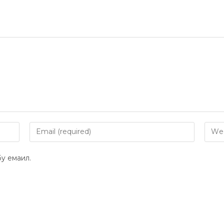
y емаил.