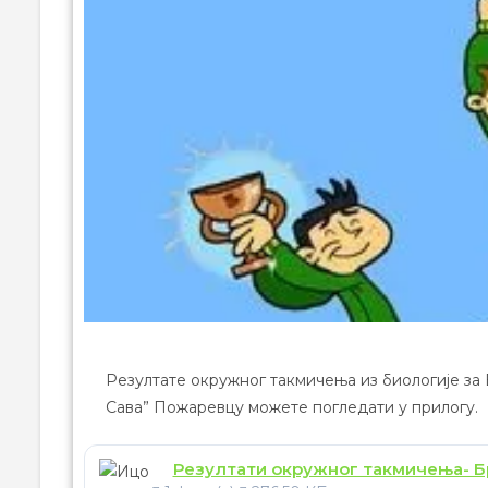
Резултате окружног такмичења из биологије за 
Сава” Пожаревцу можете погледати у прилогу.
Резултати окружног такмичења- Б