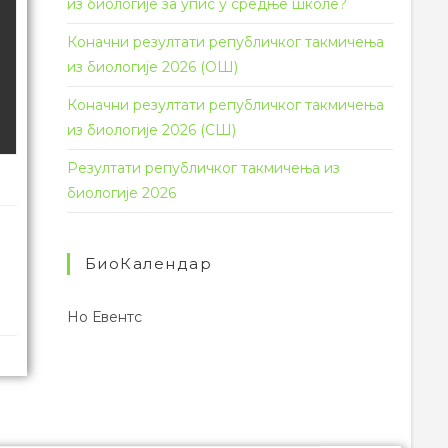
из биологије за упис у средње школе?
Коначни резултати републичког такмичења
из биологије 2026 (ОШ)
Коначни резултати републичког такмичења
из биологије 2026 (СШ)
Резултати републичког такмичења из
биологије 2026
БиоКалендар
Но Евентс