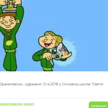
Браничевски , одржаног 21.4.2018 у Основној школи “Свети
раничевски округ
DOWNLOAD