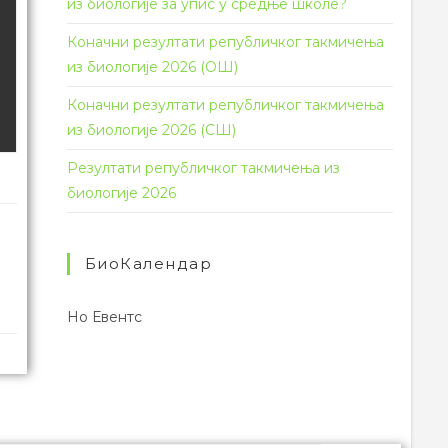
из биологије за упис у средње школе?
Коначни резултати републичког такмичења
из биологије 2026 (ОШ)
Коначни резултати републичког такмичења
из биологије 2026 (СШ)
Резултати републичког такмичења из
биологије 2026
БиоКалендар
Но Евентс