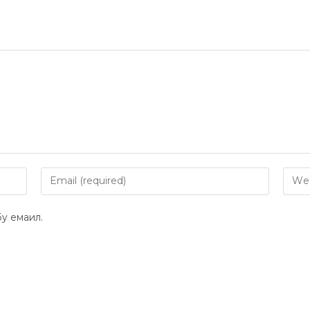
y емаил.