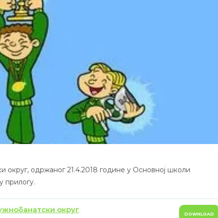
и округ, одржаног 21.4.2018 године у Основној школи
у прилогу.
ужнобанатски округ
DOWNLOAD