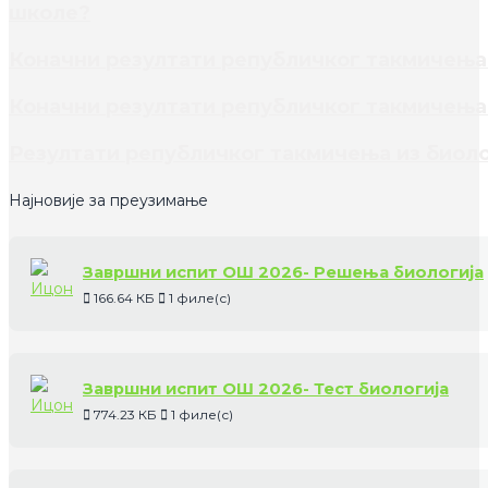
школе?
Коначни резултати републичког такмичења 
Коначни резултати републичког такмичења 
Резултати републичког такмичења из биоло
Најновије за преузимање
Завршни испит ОШ 2026- Решења биологија
166.64 КБ
1 филе(с)
Завршни испит ОШ 2026- Тест биологија
774.23 КБ
1 филе(с)