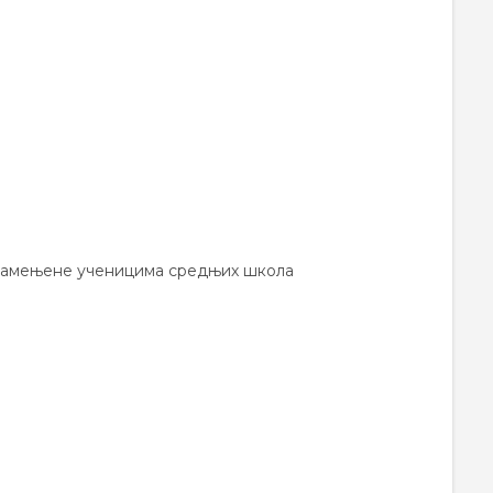
 намењене ученицима средњих школа