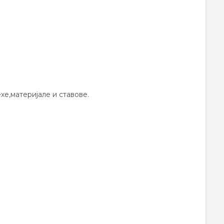
хе,материјале и ставове.