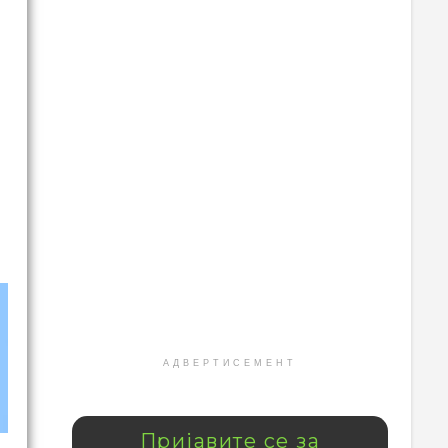
АДВЕРТИСЕМЕНТ
Пријавите се за