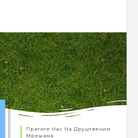
Пратите Нас На Друштвеним
Мрежама