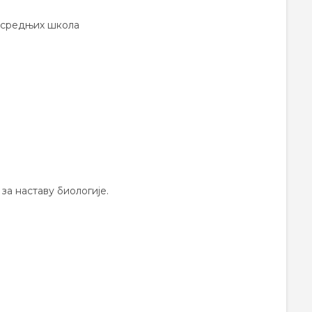
 средњих школа
за наставу биологије.