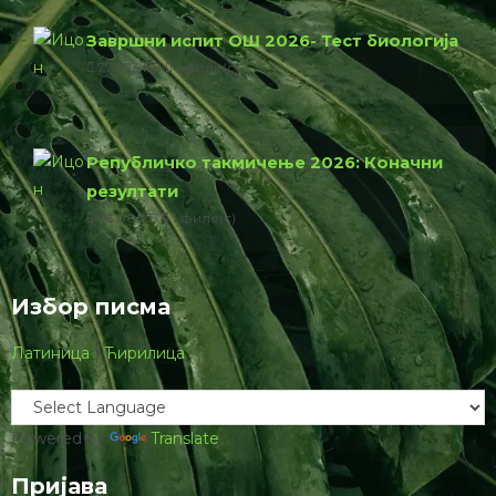
Контакт
www.биологијакп.цом
info@biologijakp.com
Најновије са сајта
Завршни испит 2026: Објављени тестови и решења из
биологије
Одлука УО СБД: Како се бодује такмичење из
биологије за упис у средње школе?
Коначни резултати републичког такмичења из
биологије 2026 (ОШ)
Коначни резултати републичког такмичења из
биологије 2026 (СШ)