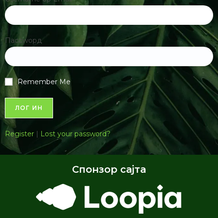
Пассwорд
Remember Me
Register
|
Lost your password?
Спонзор сајта