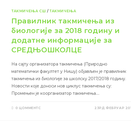
ТАКМИЧЕЊА СШ
/
ТАКМИЧЕЊА
Правилник такмичења из
биологије за 2018 годину и
додатне информације за
СРЕДЊОШКОЛЦЕ
На сајту организатора такмичења (Природно
математички факултет у Нишу) објављен је правилник
такмичења из биологије за школску 2017/2018 годину.
Новости које доноси нов циклус такмичења су:
Промењен је коорганизатор такмичења.…
0 ЦОММЕНТС
23РД ФЕБРУАР 20