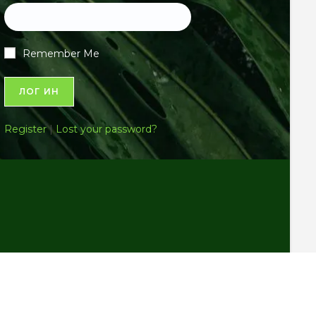
Remember Me
Register
|
Lost your password?