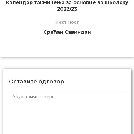
Календар такмичења за основце за школску
2022/23
Неxт Пост
Срећан Савиндан
Оставите одговор