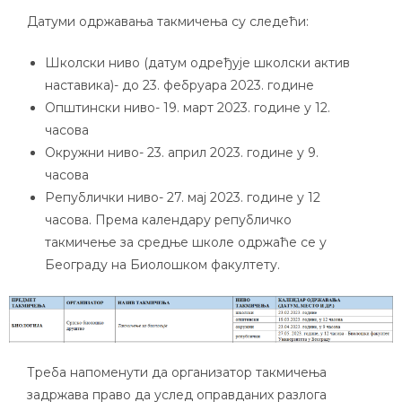
Датуми одржавања такмичења су следећи:
Школски ниво (датум одређује школски актив
наставика)- до 23. фебруара 2023. године
Општински ниво- 19. март 2023. године у 12.
часова
Окружни ниво- 23. април 2023. године у 9.
часова
Републички ниво- 27. мај 2023. године у 12
часова. Према календару републичко
такмичење за средње школе одржаће се у
Београду на Биолошком факултету.
Треба напоменути да организатор такмичења
задржава право да услед оправданих разлога