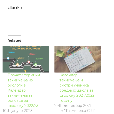
Like this:
Related
Познати термини
Календар
такмичења из
такмичења и
биологије:
смотри ученика
Календар
средњих школа за
такмичења за
школску 2021/2022.
основце за
годину
школску 2022/23
29th децембар 2021
10th јануар 2023
In "Такмичења СШ"