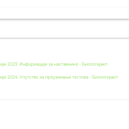
је 2023: Информације за наставнике - Биологијакп
је 2024: Упутство за преузимање тестова - Биологијакп