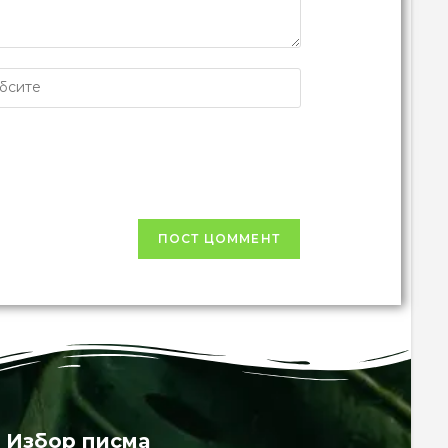
Избор писма