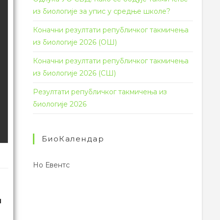
из биологије за упис у средње школе?
Коначни резултати републичког такмичења
из биологије 2026 (ОШ)
Коначни резултати републичког такмичења
из биологије 2026 (СШ)
Резултати републичког такмичења из
биологије 2026
БиоКалендар
Но Евентс
м