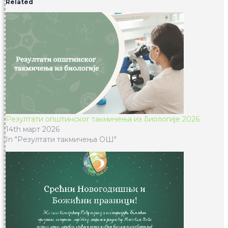
Related
Резултати општинског такмичења из биологије 2026
14th март 2026
In "Резултати такмичења ОШ"