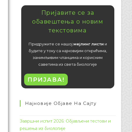
Пријавите се за
обавештења о новим
текстовима
Придружите се нашој
мејлинг листи
и
будите у току са најновијим открићима,
занимљивим чланцима и корисним
саветима из света биологије
ПРИЈАВА!
Најновије Објаве На Сајту
Завршни испит 2026: Објављени тестови и
решења из биологије