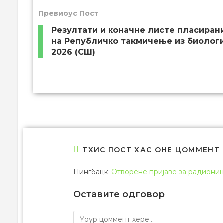
Превиоус Пост
Резултати и коначне листе пласиран
на Републичко такмичење из биологи
2026 (СШ)
ТХИС ПОСТ ХАС ОНЕ ЦОММЕНТ
Пингбацк:
Отворене пријаве за радиониц
Оставите одговор