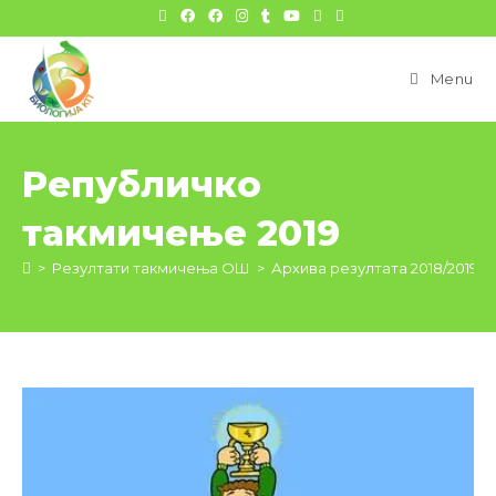
цонтент
Menu
Републичко
такмичење 2019
>
Резултати такмичења ОШ
>
Архива резултата 2018/2019
>