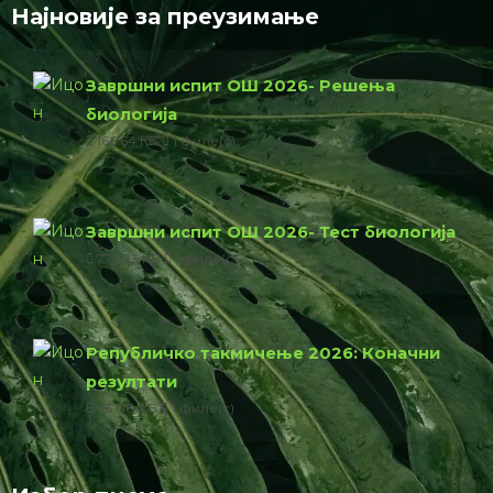
Најновије за преузимање
Завршни испит ОШ 2026- Решења
биологија
166.64 КБ
1 филе(с)
Завршни испит ОШ 2026- Тест биологија
774.23 КБ
1 филе(с)
Републичко такмичење 2026: Коначни
резултати
76.00 КБ
1 филе(с)