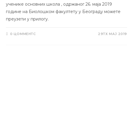
ученике основних школа , одржаног 26. маја 2019
године на Биолошком факултету у Београду можете
преузети у прилогу.
0 ЦОММЕНТС
29ТХ МАЈ 2019