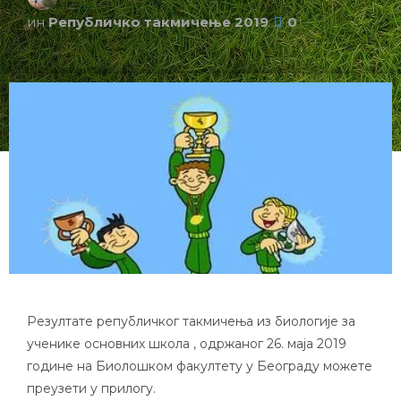
ин
Републичко такмичење 2019
0
Резултате републичког такмичења из биологије за
ученике основних школа , одржаног 26. маја 2019
године на Биолошком факултету у Београду можете
преузети у прилогу.