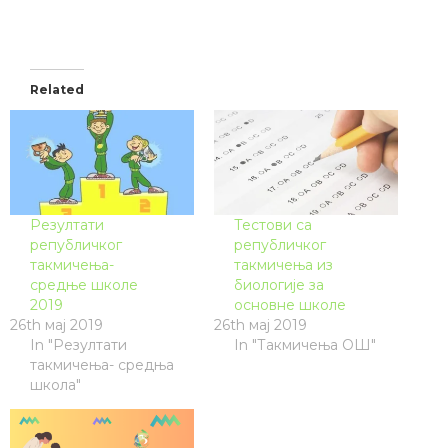
Related
Резултати
Тестови са
републичког
републичког
такмичења-
такмичења из
средње школе
биологије за
2019
основне школе
26th мај 2019
26th мај 2019
In "Резултати
In "Такмичења ОШ"
такмичења- средња
школа"