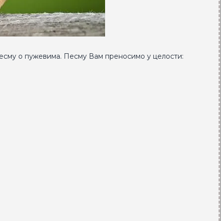
сму о пужевима. Песму Вам преносимо у целости: