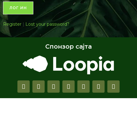
Register
|
Lost your password?
Спонзор сајта
Copyright © 2026 Биологијакп група – Сва права задржана.