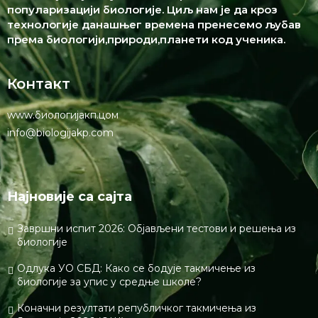
популаризацији биологије. Циљ нам је да кроз
технологије данашњег времена пренесемо љубав
према биологији,природи,планети код ученика.
Контакт
www.биологијакп.цом
info@biologijakp.com
Најновије са сајта
Завршни испит 2026: Објављени тестови и решења из
биологије
Одлука УО СБД: Како се бодује такмичење из
биологије за упис у средње школе?
Коначни резултати републичког такмичења из