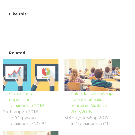
Like this:
Related
Статистика
Kalendar takmičenja
окружног
i smotri učenika
такмичења 2018
osnovnih škola za
24th април 2018
2017/2018
In "Окружно
30th децембар 2017
такмичење 2018"
In "Такмичења ОШ"