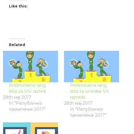
Like this:
Related
Preliminarna rang
Preliminarna rang
lista za VIII razred
lista za učenike VII
28th мај 2017
razreda
In "Републичко
28th мај 2017
такмичење 2017"
In "Републичко
такмичење 2017"