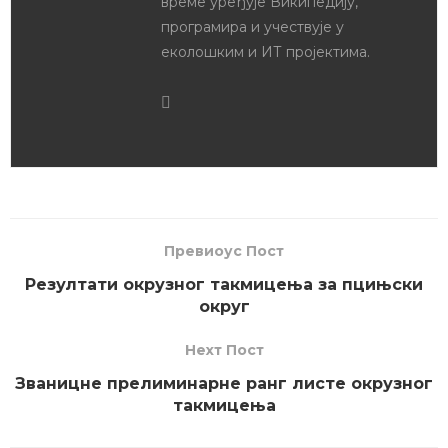
време уређује Википедију,
програмира и учествује у
еколошким и ИТ пројектима.
Превиоус Пост
Резултати окрузног такмицења за пцињски
округ
Неxт Пост
Званицне прелиминарне ранг листе окрузног
такмицења