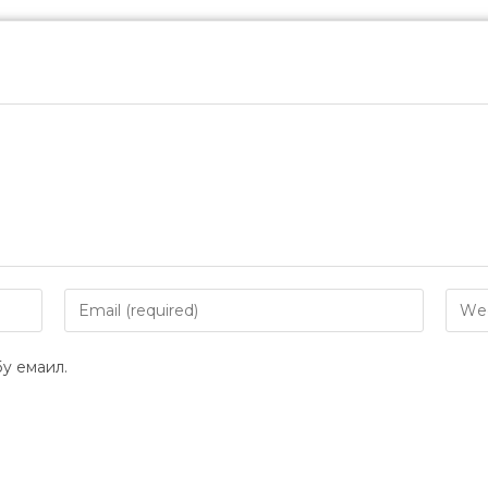
y емаил.