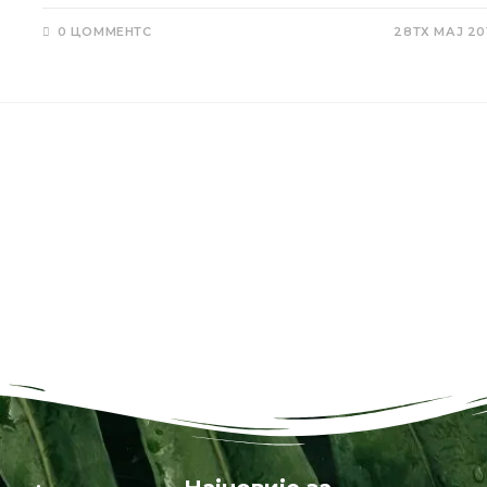
0 ЦОММЕНТС
28ТХ МАЈ 20