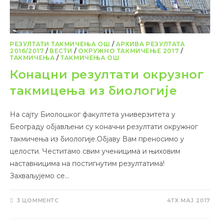
РЕЗУЛТАТИ ТАКМИЧЕЊА ОШ
/
АРХИВА РЕЗУЛТАТА
2016/2017
/
ВЕСТИ
/
ОКРУЖНО ТАКМИЧЕЊЕ 2017
/
ТАКМИЧЕЊА
/
ТАКМИЧЕЊА ОШ
Конацни резултати окрузног
такмицења из биологије
На сајту Биолошког факултета универзитета у
Београду објављени су коначни резултати окружног
такмичења из биологије.Објаву Вам преносимо у
целости. Честитамо свим ученицима и њиховим
наставницима на постигнутим резултатима!
Захваљујемо се…
3 ЦОММЕНТС
4ТХ МАЈ 2017