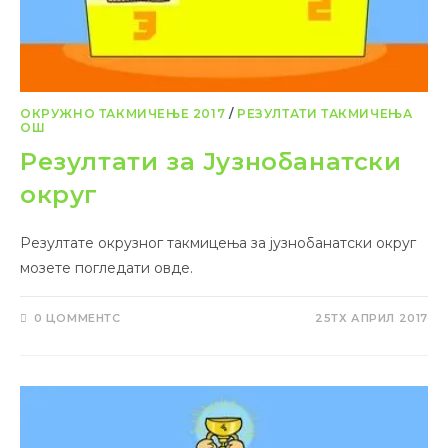
ОКРУЖНО ТАКМИЧЕЊЕ 2017
/
РЕЗУЛТАТИ ТАКМИЧЕЊА
ОШ
Резултати за Јузнобанатски
округ
Резултате окрузног такмицења за јузнобанатски округ
мозете погледати овде.
0 ЦОММЕНТС
25ТХ АПРИЛ 2017