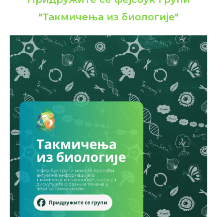
"Такмичења из биологије"