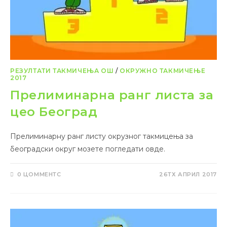
РЕЗУЛТАТИ ТАКМИЧЕЊА ОШ
/
ОКРУЖНО ТАКМИЧЕЊЕ
2017
Прелиминарна ранг листа за
цео Београд
Прелиминарну ранг листу окрузног такмицења за
београдски округ мозете погледати овде.
0 ЦОММЕНТС
26ТХ АПРИЛ 2017