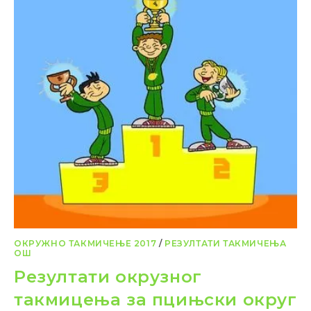
ОКРУЖНО ТАКМИЧЕЊЕ 2017
/
РЕЗУЛТАТИ ТАКМИЧЕЊА
ОШ
Резултати окрузног
такмицења за пцињски округ