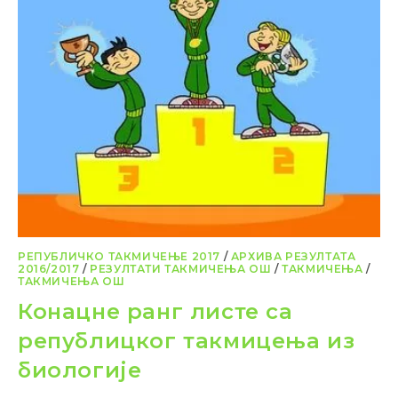
РЕПУБЛИЧКО ТАКМИЧЕЊЕ 2017
/
АРХИВА РЕЗУЛТАТА
2016/2017
/
РЕЗУЛТАТИ ТАКМИЧЕЊА ОШ
/
ТАКМИЧЕЊА
/
ТАКМИЧЕЊА ОШ
Конацне ранг листе са
републицког такмицења из
биологије