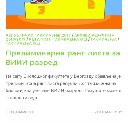
РЕПУБЛИЧКО ТАКМИЧЕЊЕ 2017
/
АРХИВА РЕЗУЛТАТА
2016/2017
/
РЕЗУЛТАТИ ТАКМИЧЕЊА ОШ
/
ТАКМИЧЕЊА
/
ТАКМИЧЕЊА ОШ
Прелиминарна ранг листа за
ВИИИ разред
На сајту Биолошког факултета у Београду објављена је
прелиминарна ранг листа републичког такмицења из
биологије за ученике ВИИИ разреда. Резултате мозете
погледати овде.
0 ЦОММЕНТС
28ТХ МАЈ 2017