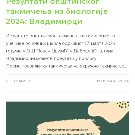
Резултати општинског
такмичења из биологије
2024: Владимирци
Резултате општинског такмичења из биологије за
ученике основних школа одржаног 17. марта 2024.
године у ОШ “Јован Цвијић” у Дебрцу (Општина
Владимирци) можете преузети у прилогу.
Према правилнику такмичења на окружно такмичење…
1 ЦОММЕНТ
19ТХ МАРТ 2024