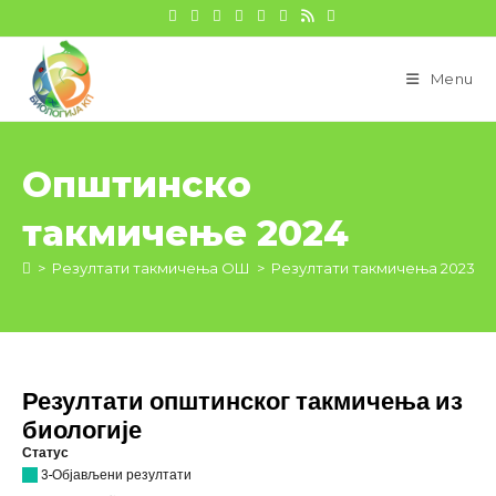
цонтент
Menu
Општинско
такмичење 2024
>
Резултати такмичења ОШ
>
Резултати такмичења 2023/2