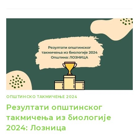
ОПШТИНСКО ТАКМИЧЕЊЕ 2024
Резултати општинског
такмичења из биологије
2024: Лозница