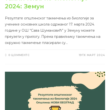
2024: Земун
Резултате општинског такмичења из биологије за
ученике основних школа одржаног 17. марта 2024.
године у ОШ “Сава Шумановић” у Земуну можете
преузети у прилогу. Према правилнику такмичења на
окружно такмичење пласирали су…
0 ЦОММЕНТС
19ТХ МАРТ 2024