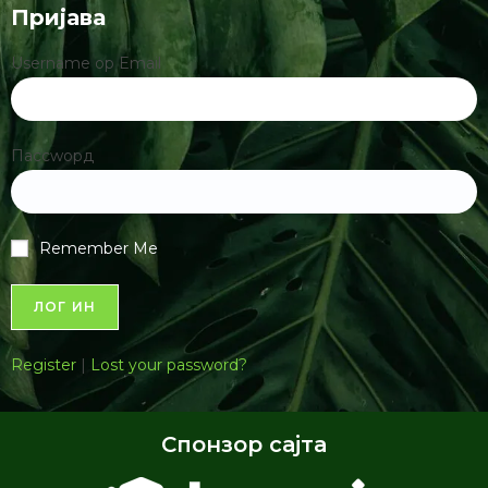
Пријава
Username ор Email
Пассwорд
Remember Me
Register
|
Lost your password?
Спонзор сајта