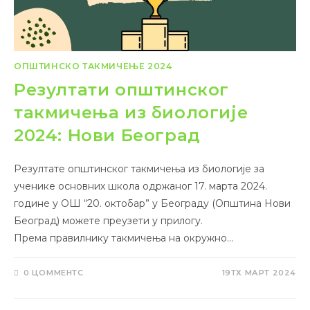
ОПШТИНСКО ТАКМИЧЕЊЕ 2024
Резултати општинског
такмичења из биологије
2024: Нови Београд
Резултате општинског такмичења из биологије за
ученике основних школа одржаног 17. марта 2024.
године у ОШ “20. октобар” у Београду (Општина Нови
Београд) можете преузети у прилогу.
Према правилнику такмичења на окружно…
0 ЦОММЕНТС
19ТХ МАРТ 2024