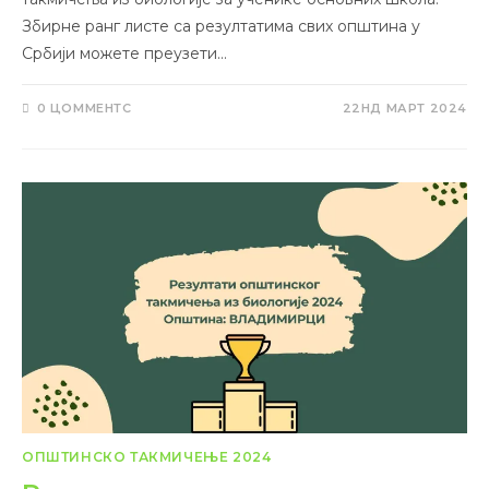
Збирне ранг листе са резултатима свих општина у
Србији можете преузети…
0 ЦОММЕНТС
22НД МАРТ 2024
ОПШТИНСКО ТАКМИЧЕЊЕ 2024