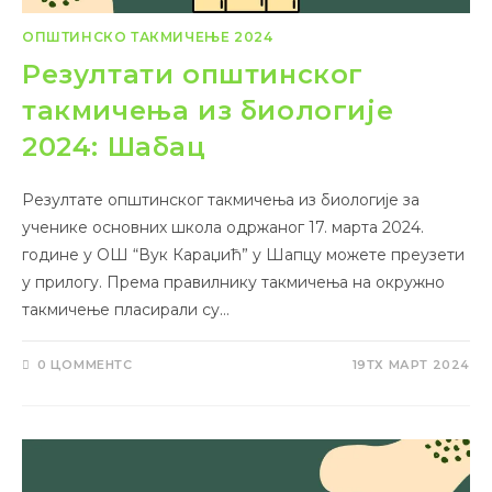
ОПШТИНСКО ТАКМИЧЕЊЕ 2024
Резултати општинског
такмичења из биологије
2024: Шабац
Резултате општинског такмичења из биологије за
ученике основних школа одржаног 17. марта 2024.
године у ОШ “Вук Караџић” у Шапцу можете преузети
у прилогу. Према правилнику такмичења на окружно
такмичење пласирали су…
0 ЦОММЕНТС
19ТХ МАРТ 2024