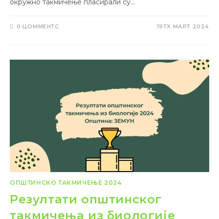
окружно такмичење пласирали су…
0 ЦОММЕНТС
19ТХ МАРТ 2024
ОПШТИНСКО ТАКМИЧЕЊЕ 2024
Резултати општинског
такмичења из биологије