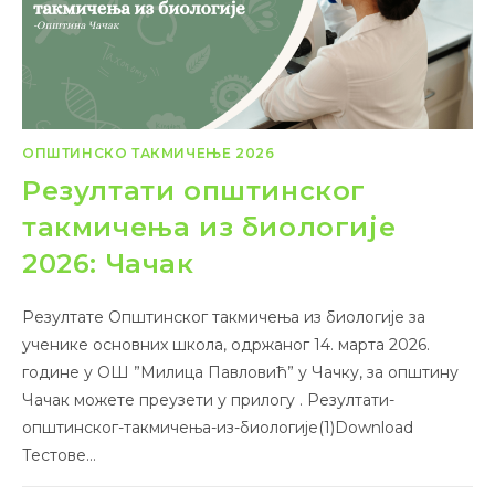
ОПШТИНСКО ТАКМИЧЕЊЕ 2026
Резултати општинског
такмичења из биологије
2026: Чачак
Резултате Општинског такмичења из биологије за
ученике основних школа, одржаног 14. марта 2026.
године у ОШ ”Милица Павловић” у Чачку, за општину
Чачак можете преузети у прилогу . Резултати-
општинског-такмичења-из-биологије(1)Download
Тестове…