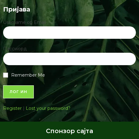
Пријава
Username ор Email
Пассwорд
Remember Me
Register
|
Lost your password?
Спонзор сајта