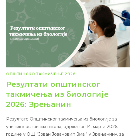
ОПШТИНСКО ТАКМИЧЕЊЕ 2026
Резултати општинског
такмичења из биологије
2026: Зрењанин
Резултате Општинског такмичења из биологије за
ученике основних школа, одржаног 14. марта 2026.
године у ОШ "Јован Јовановић Змај” у Зрењанину, за