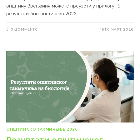
општину Зрењанин можете преузети у прилогу . 5-
резултати-био-опстинско-2026…
0 ЦОММЕНТС
16ТХ МАРТ 2026
ОПШТИНСКО ТАКМИЧЕЊЕ 2026
Резултати општинског