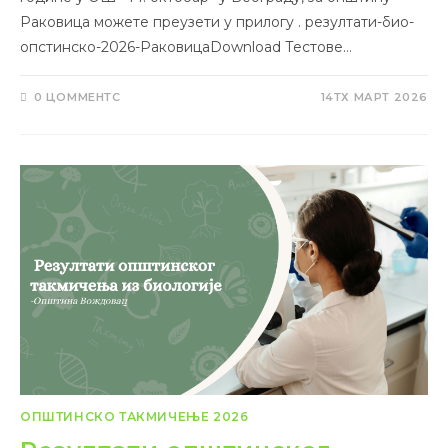
Раковица можете преузети у прилогу . резултати-био-
опстинско-2026-РаковицаDownload Тестове…
0 ЦОММЕНТС
14ТХ МАРТ 2026
ОПШТИНСКО ТАКМИЧЕЊЕ 2026