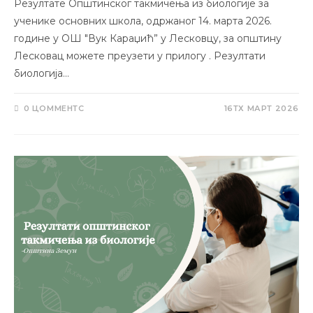
Резултате Општинског такмичења из биологије за
ученике основних школа, одржаног 14. марта 2026.
године у ОШ "Вук Караџић” у Лесковцу, за општину
Лесковац можете преузети у прилогу . Резултати
биологија…
0 ЦОММЕНТС
16ТХ МАРТ 2026