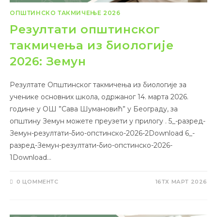
ОПШТИНСКО ТАКМИЧЕЊЕ 2026
Резултати општинског
такмичења из биологије
2026: Земун
Резултате Општинског такмичења из биологије за
ученике основних школа, одржаног 14. марта 2026.
године у ОШ ”Сава Шумановић” у Београду, за
општину Земун можете преузети у прилогу . 5_-разред-
Земун-резултати-био-опстинско-2026-2Download 6_-
разред-Земун-резултати-био-опстинско-2026-
1Download…
0 ЦОММЕНТС
16ТХ МАРТ 2026