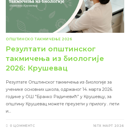
ОПШТИНСКО ТАКМИЧЕЊЕ 2026
Резултати општинског
такмичења из биологије
2026: Крушевац
Резултате Општинског такмичења из биологије за
ученике основних школа, одржаног 14. марта 2026.
године у ОШ "Бранко Радичевић” у Крушевцу, за
општину Крушевац можете преузети у прилогу . пети
и…
0 ЦОММЕНТС
16ТХ МАРТ 2026